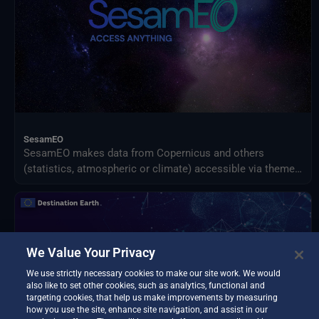
SesamEO
SesamEO makes data from Copernicus and others
(statistics, atmospheric or climate) accessible via themes
and collections from the catalogues. Collections can be
browsed and searched by keyword. Products can be
viewed, filtered and downloaded according to the
provider's capabilities.
We Value Your Privacy
We use strictly necessary cookies to make our site work. We would
also like to set other cookies, such as analytics, functional and
targeting cookies, that help us make improvements by measuring
how you use the site, enhance site navigation, and assist in our