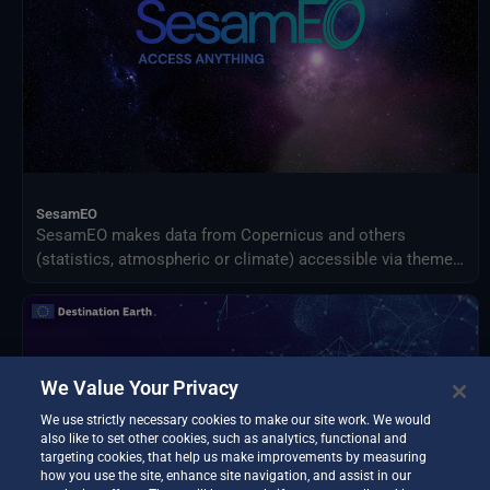
SesamEO
SesamEO makes data from Copernicus and others
(statistics, atmospheric or climate) accessible via themes
and collections from the catalogues. Collections can be
browsed and searched by keyword. Products can be
viewed, filtered and downloaded according to the
provider's capabilities.
We Value Your Privacy
We use strictly necessary cookies to make our site work. We would
also like to set other cookies, such as analytics, functional and
targeting cookies, that help us make improvements by measuring
how you use the site, enhance site navigation, and assist in our