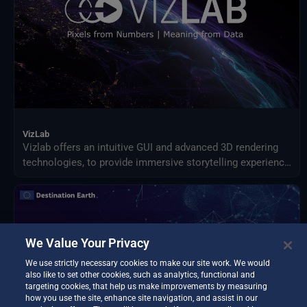
VizLab
Vizlab offers an intuitive GUI and advanced 3D rendering
technologies, to provide immersive storytelling experience
that goes beyond simple data visualization, making
complex data sets accessible and understandable to a
broad audience.
We Value Your Privacy
We use strictly necessary cookies to make our site work. We would
also like to set other cookies, such as analytics, functional and
targeting cookies, that help us make improvements by measuring
how you use the site, enhance site navigation, and assist in our