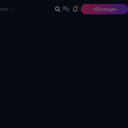
rcen
Eintragen
Deutsch