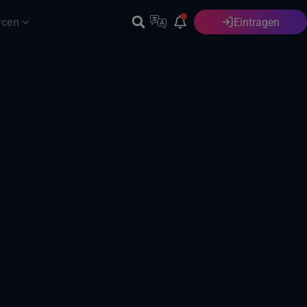
rcen
Eintragen
Deutsch