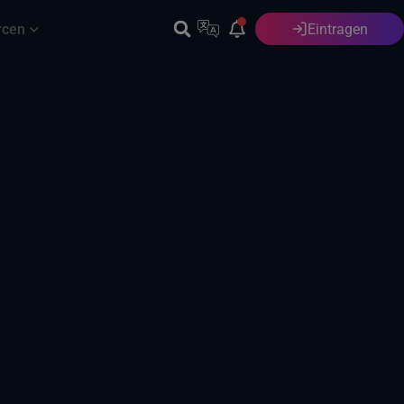
rcen
Eintragen
Deutsch