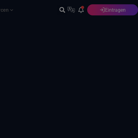
rcen
Eintragen
Deutsch