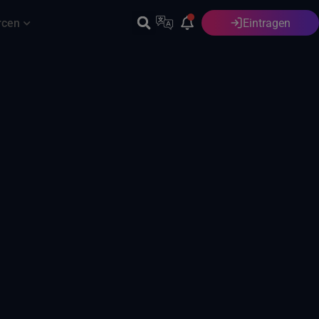
rcen
Eintragen
Deutsch