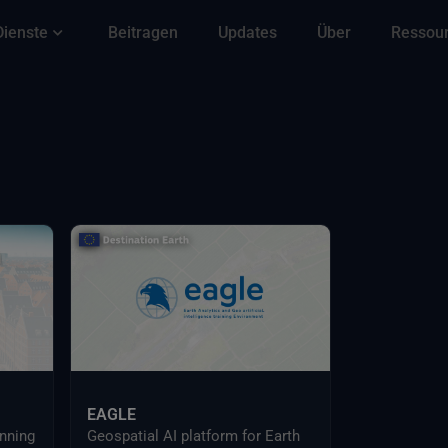
Dienste
Beitragen
Updates
Über
Ressou
EAGLE
nning
Geospatial AI platform for Earth