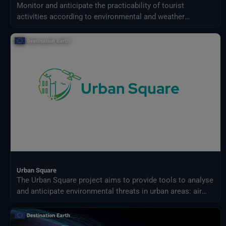
Monitor and anticipate the practicability of tourist
activities according to environmental and weather
conditions in your territory.
Urban Square
The Urban Square project aims to provide tools to analyse
and anticipate environmental threats in urban areas: air
quality, fluvial flood, sea level rise, urban heat,
infrastructure damages and impact on resources.