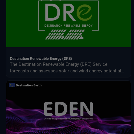
Destination Renewable Energy (DRE)
The Destination Renewable Energy (DRE) Service
forecasts and assesses solar and wind energy potential
using real-time and historical data, offering tailored
simulations, 2-day forecasts, and interactive visualizations
through a secure digital platform.