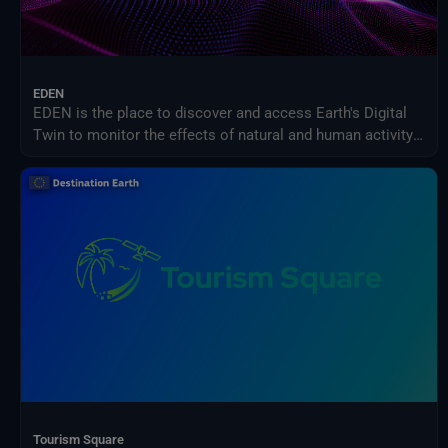
EDEN
EDEN is the place to discover and access Earth's Digital
Twin to monitor the effects of natural and human activity
on our planet, anticipate extreme events and adapt
policies to climate-related challenges.
Tourism Square