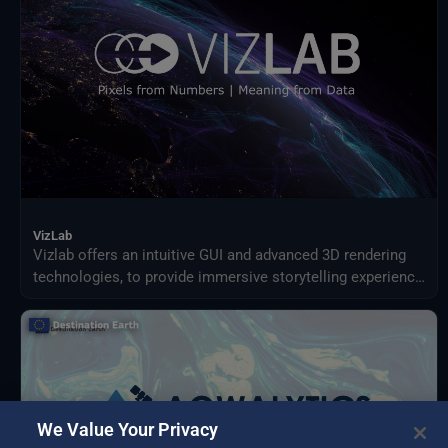
VizLab
Vizlab offers an intuitive GUI and advanced 3D rendering
technologies, to provide immersive storytelling experience
that goes beyond simple data visualization, making
complex data sets accessible and understandable to a
broad audience.
We Value Your Privacy