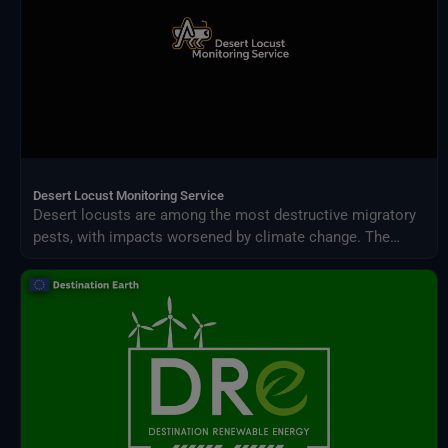
Desert Locust Monitoring Service
Desert locusts are among the most destructive migratory
pests, with impacts worsened by climate change. The
Desert Locust Monitoring Service uses AI and multi-
source climate data to detect breeding conditions and
predict swarm movements across Africa and Asia.