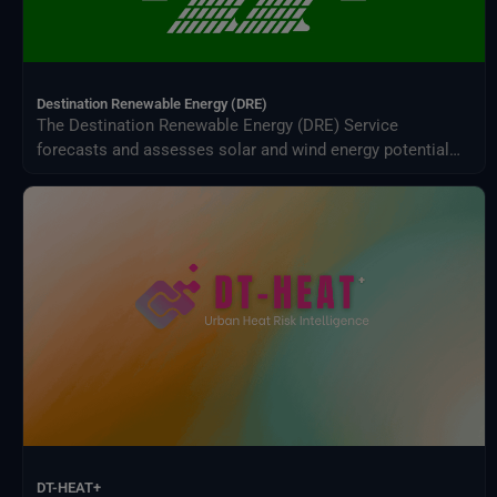
Destination Renewable Energy (DRE)
The Destination Renewable Energy (DRE) Service
forecasts and assesses solar and wind energy potential
using real-time and historical data, offering tailored
simulations, 2-day forecasts, and interactive visualizations
through a secure digital platform.
DT-HEAT+