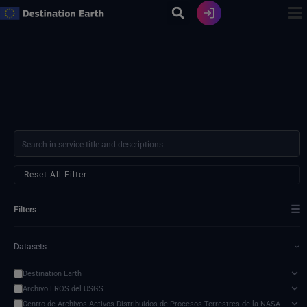
Ir
al
contenido
Reset All Filter
☰
Filters
Datasets
›
Destination Earth
Archivo EROS del USGS
Centro de Archivos Activos Distribuidos de Procesos Terrestres de la NASA