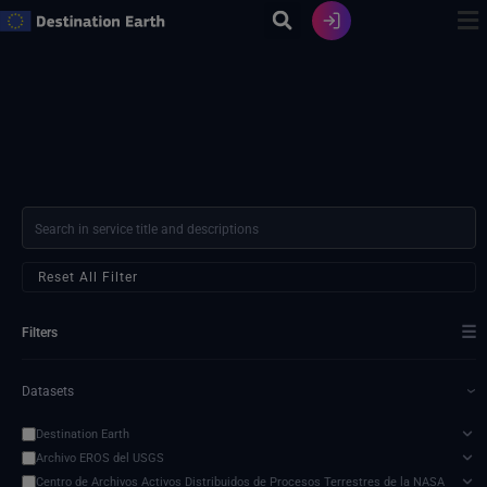
Ir
al
contenido
Reset All Filter
☰
Filters
Datasets
›
Destination Earth
Archivo EROS del USGS
Centro de Archivos Activos Distribuidos de Procesos Terrestres de la NASA