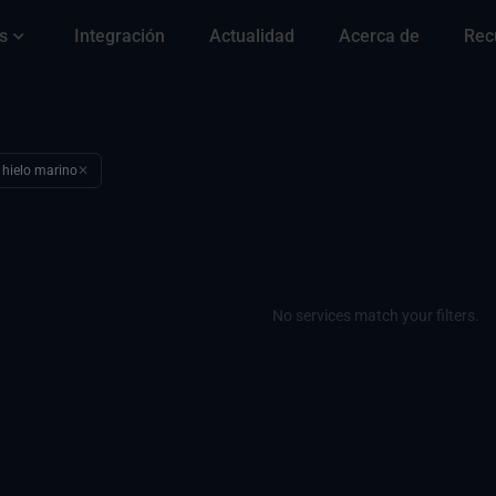
s
Integración
Actualidad
Acerca de
Rec
l hielo marino
✕
No services match your filters.