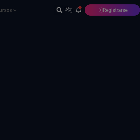
ursos
Registrarse
Español