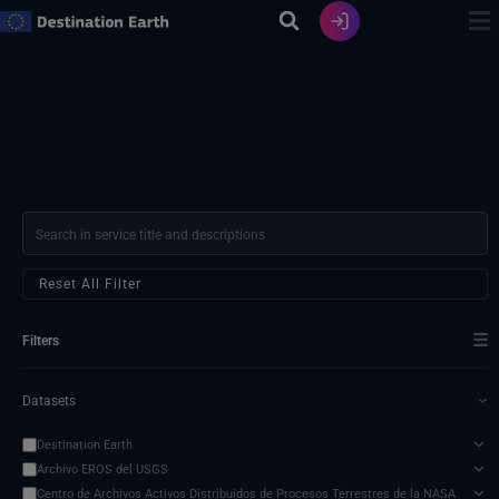
Ir
al
contenido
Reset All Filter
☰
Filters
Datasets
›
Destination Earth
Archivo EROS del USGS
Centro de Archivos Activos Distribuidos de Procesos Terrestres de la NASA