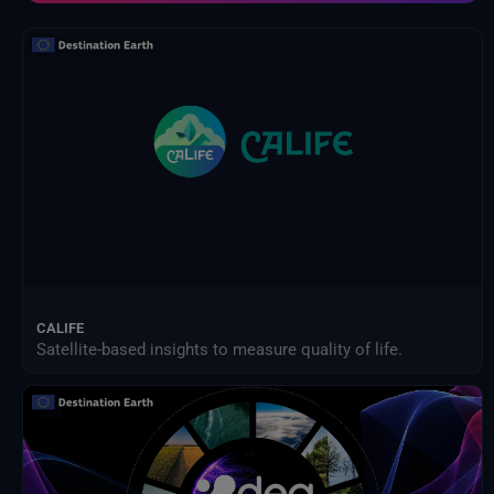
NOAA Centres nationaux d'information sur l'environnement
Organisation des Nations Unies pour l'alimentation et l'agriculture
Prestataires externes
Programme des sciences de la Terre de la NASA
Projet de comparaison inter-modèles d'impact intersectoriel (ISIMIP)
Publications d'Eurostat
Satellites météorologiques
Service Harvic Surveillance et gestion agricoles
Systèmes terrestres et modèles climatiques
CALIFE
Satellite-based insights to measure quality of life.