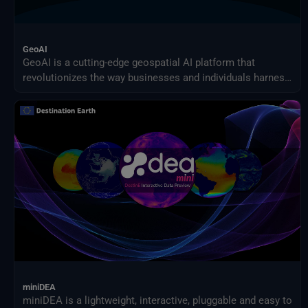
GeoAI
GeoAI is a cutting-edge geospatial AI platform that
revolutionizes the way businesses and individuals harness
the power of AI for earth observation use cases.
Effortlessly design and implement your custom AI-driven
solution.
miniDEA
miniDEA is a lightweight, interactive, pluggable and easy to