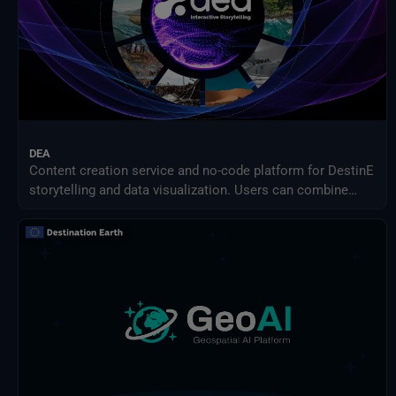
DEA
Content creation service and no-code platform for DestinE
storytelling and data visualization. Users can combine
DEA data with their own assets to share engaging
visualizations with the community in a simple way.