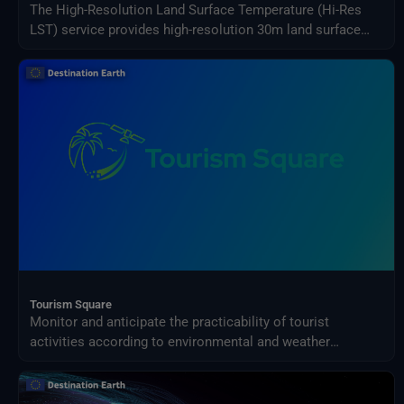
The High-Resolution Land Surface Temperature (Hi-Res
LST) service provides high-resolution 30m land surface
data using advanced machine learning applied to the
spatial 1km land surface temperature product from
Sentinel-3.
Tourism Square
Monitor and anticipate the practicability of tourist
activities according to environmental and weather
conditions in your territory.