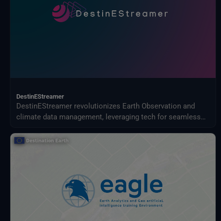
DestinEStreamer
DestinEStreamer revolutionizes Earth Observation and
climate data management, leveraging tech for seamless
access, streamlined processing, and new services.