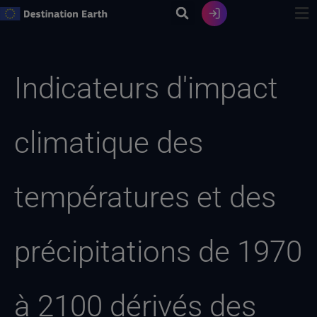
Skip
to
content
Recherche
de
Indicateurs d'impact
:
climatique des
températures et des
précipitations de 1970
à 2100 dérivés des