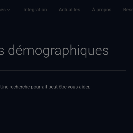
ces
Intégration
Actualités
À propos
Res
urs démographiques
Une recherche pourrait peut-être vous aider.