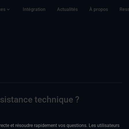
ces
Intégration
Actualités
À propos
Res
sistance technique ?
recte et résoudre rapidement vos questions. Les utilisateurs