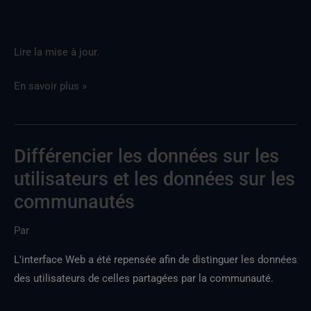
Lire la mise à jour.
En savoir plus »
Différencier les données sur les
Distinguer
les
utilisateurs et les données sur les
données
communautés
utilisateur
et
Par
les
L'interface Web a été repensée afin de distinguer les données
données
des utilisateurs de celles partagées par la communauté.
communautaires