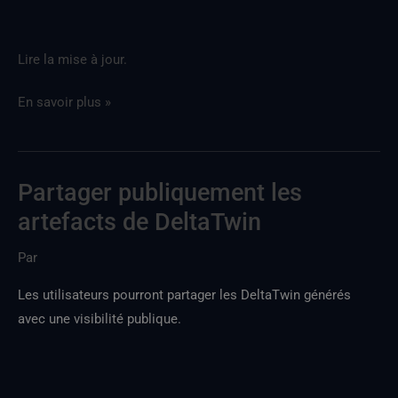
Lire la mise à jour.
En savoir plus »
Partager publiquement les
Partager
publiquement
artefacts de DeltaTwin
DeltaTwin
Par
Les utilisateurs pourront partager les DeltaTwin générés
avec une visibilité publique.