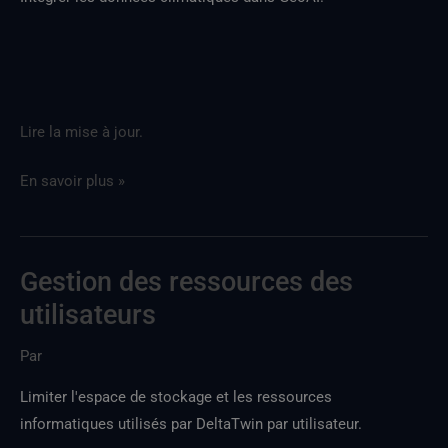
Lire la mise à jour.
En savoir plus »
Gestion des ressources des
Gestion
des
utilisateurs
ressources
Par
utilisateur
Limiter l'espace de stockage et les ressources
informatiques utilisés par DeltaTwin par utilisateur.