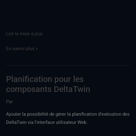
Lire la mise à jour.
En savoir plus »
Planification pour les
Planification
des
composants DeltaTwin
DeltaTwin
Par
Ajouter la possibilité de gérer la planification d'exécution des
DeltaTwin via l'interface utilisateur Web.