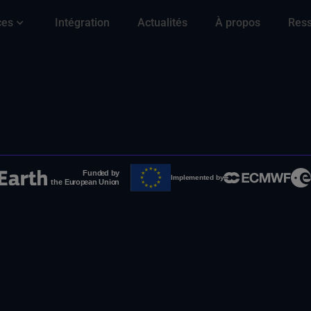
ces
Intégration
Actualités
À propos
Res