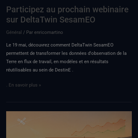
Participez au prochain webinaire
sur DeltaTwin SesamEO
Général
/ Par
enricomartino
Le 19 mai, découvrez comment DeltaTwin SesamEO
permettent de transformer les données d'observation de la
Terre en flux de travail, en modèles et en résultats
réutilisables au sein de DestinE .
. En savoir plus »
Découvrez
TwinCity,
le