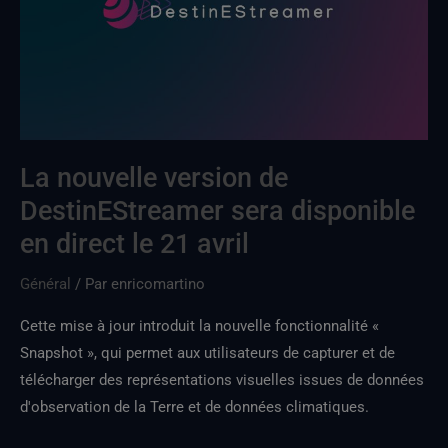
de
DestinEStreamer
sera
disponible
le
21
avril
La nouvelle version de
DestinEStreamer sera disponible
en direct le 21 avril
Général
/ Par
enricomartino
Cette mise à jour introduit la nouvelle fonctionnalité «
Snapshot », qui permet aux utilisateurs de capturer et de
télécharger des représentations visuelles issues de données
d'observation de la Terre et de données climatiques.