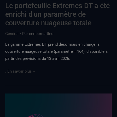
nuageuse
Le portefeuille Extremes DT a été
totale
enrichi d'un paramètre de
couverture nuageuse totale
Général
/ Par
enricomartino
La gamme Extremes DT prend désormais en charge la
couverture nuageuse totale (paramètre = 164), disponible à
partir des prévisions du 13 avril 2026.
. En savoir plus »
La
nouvelle
version