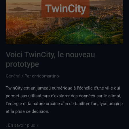
nouveau
prototype
Voici TwinCity, le nouveau
prototype
Général
/ Par
enricomartino
TwinCity est un jumeau numérique à l'échelle d'une ville qui
permet aux utilisateurs d'explorer des données sur le climat,
l'énergie et la nature urbaine afin de faciliter l'analyse urbaine
et la prise de décision.
. En savoir plus »