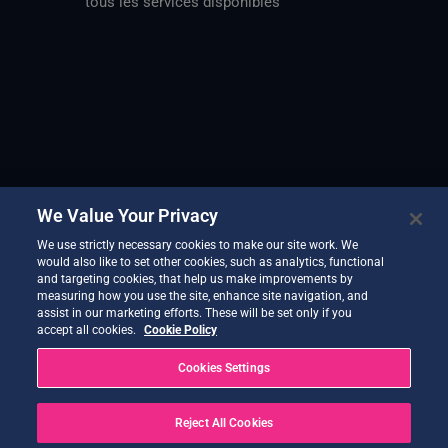
tous les services disponibles
We Value Your Privacy
We use strictly necessary cookies to make our site work. We
would also like to set other cookies, such as analytics, functional
and targeting cookies, that help us make improvements by
measuring how you use the site, enhance site navigation, and
assist in our marketing efforts. These will be set only if you
accept all cookies.
Cookie Policy
Cookies Settings
Reject All Cookies