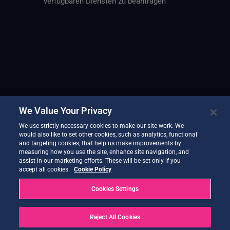
verfügbaren Diensten zu beantragen
We Value Your Privacy
We use strictly necessary cookies to make our site work. We
would also like to set other cookies, such as analytics, functional
and targeting cookies, that help us make improvements by
measuring how you use the site, enhance site navigation, and
assist in our marketing efforts. These will be set only if you
accept all cookies.
Cookie Policy
Cookies Settings
Reject All Cookies