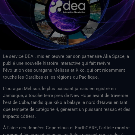
Le service DEA , mis en œuvre par son partenaire Alia Space, a
publié une nouvelle histoire interactive qui fait revivre
l'évolution des ouragans Melissa et Kiko, qui ont récemment
touché les Caraïbes et les régions du Pacifique.
L'ouragan Melissa, le plus puissant jamais enregistré en
Jamaïque, a touché terre près de New Hope avant de traverser
l'est de Cuba, tandis que Kiko a balayé le nord d'Hawaï en tant
que tempête de catégorie 4, générant un puissant ressac et des
impacts côtiers.
À l'aide des données Copernicus et EarthCARE, l'article montre
comment les connaissances spatiales peuvent nous aider à