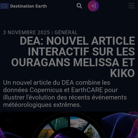
Skip
to
content
3 NOVEMBRE 2025
GÉNÉRAL
DEA: NOUVEL ARTICLE
INTERACTIF SUR LES
OURAGANS MELISSA ET
KIKO
Un nouvel article du DEA combine les
données Copernicus et EarthCARE pour
illustrer l'évolution des récents événements
météorologiques extrêmes.