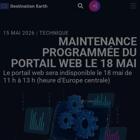
Skip
to
content
15 MAI 2026
TECHNIQUE
MAINTENANCE
PROGRAMMÉE DU
PORTAIL WEB LE 18 MAI
Le portail web sera indisponible le 18 mai de
11 h à 13 h (heure d'Europe centrale)