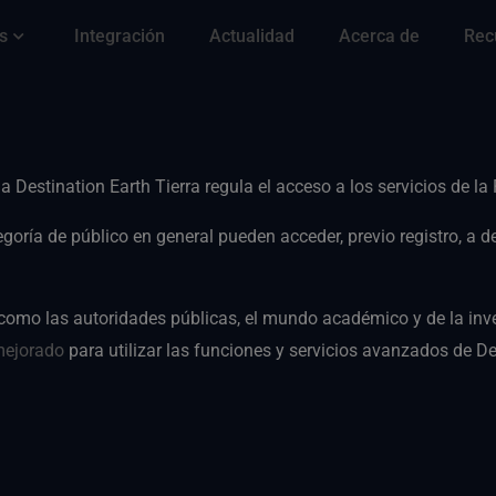
s
Integración
Actualidad
Acerca de
Rec
 Destination Earth Tierra regula el acceso a los servicios de la
goría de público en general pueden acceder, previo registro, a 
 como las autoridades públicas, el mundo académico y de la inv
mejorado
para utilizar las funciones y servicios avanzados de De