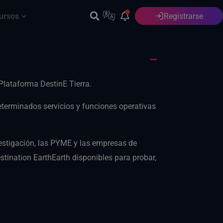
ursos
Registrarse
Español
 Plataforma DestinE Tierra.
determinados servicios y funciones operativas
estigación, las PYME y las empresas de
stination EarthEarth disponibles para probar,