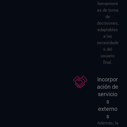
herramient
as de toma
de
decisiones,
adaptables
a las
necesidade
s del
usuario
final.
Incorpor
ación de
servicio
s
externo
s
Además, la