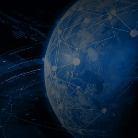
Entender La Iniciativa DestinE