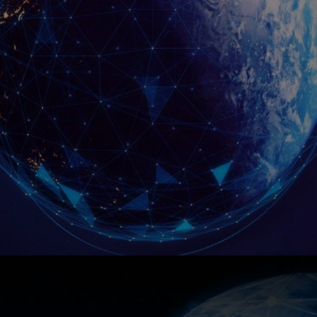
Descubra La Plataforma DestinE