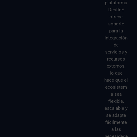
plataforma
DestinE
ofrece
soporte
para la
integración
de
servicios y
recursos
externos,
lo que
hace que el
ecosistem
a sea
flexible,
escalable y
se adapte
fácilmente
a las
necesidade