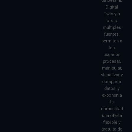
de DestinE
Digital
Twin y a
otras
múltiples
fuentes,
permiten a
los
usuarios
procesar,
manipular,
visualizar y
compartir
datos, y
exponen a
la
comunidad
una oferta
flexible y
gratuita de