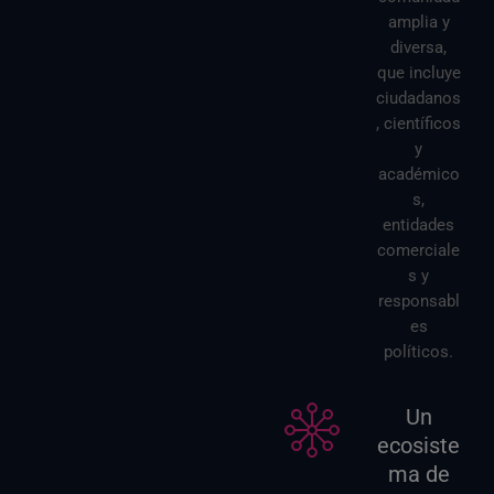
amplia y
diversa,
que incluye
ciudadanos
, científicos
y
académico
s,
entidades
comerciale
s y
responsabl
es
políticos.
Un
ecosiste
ma de