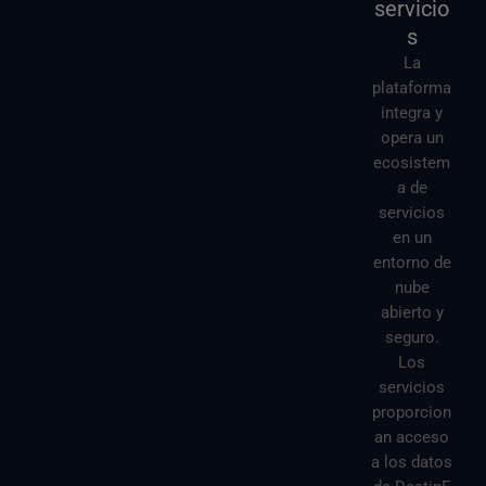
servicio
s
La
plataforma
integra y
opera un
ecosistem
a de
servicios
en un
entorno de
nube
abierto y
seguro.
Los
servicios
proporcion
an acceso
a los datos