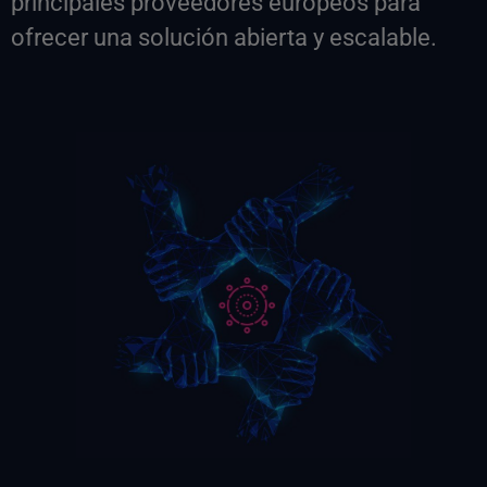
principales proveedores europeos para
ofrecer una solución abierta y escalable.