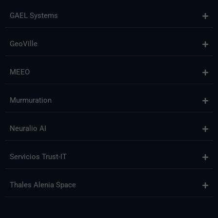
GAEL Systems
GeoVille
MEEO
Murmuration
Neuralio AI
Servicios Trust-IT
Thales Alenia Space