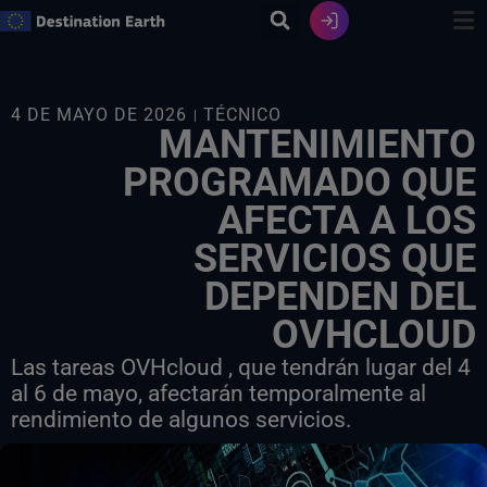
Ir
al
contenido
4 DE MAYO DE 2026
TÉCNICO
MANTENIMIENTO
PROGRAMADO QUE
AFECTA A LOS
SERVICIOS QUE
DEPENDEN DEL
OVHCLOUD
Las tareas OVHcloud , que tendrán lugar del 4
al 6 de mayo, afectarán temporalmente al
rendimiento de algunos servicios.