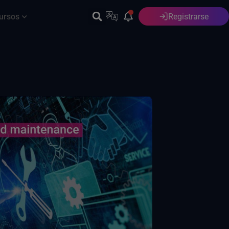
ursos
Registrarse
Español