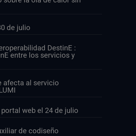
 sobre la ola de calor sin
 de julio
eroperabilidad DestinE :
nE entre los servicios y
afecta al servicio
 LUMI
ortal web el 24 de julio
xiliar de codiseño