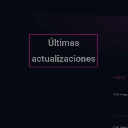
Últimas
actualizaciones
TODOS
8 de mayo
8 de marz