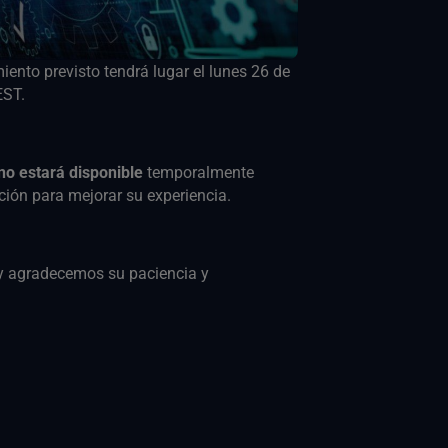
ento previsto tendrá lugar el lunes 26 de
EST.
no estará disponible
temporalmente
ión para mejorar su experiencia.
y agradecemos su paciencia y