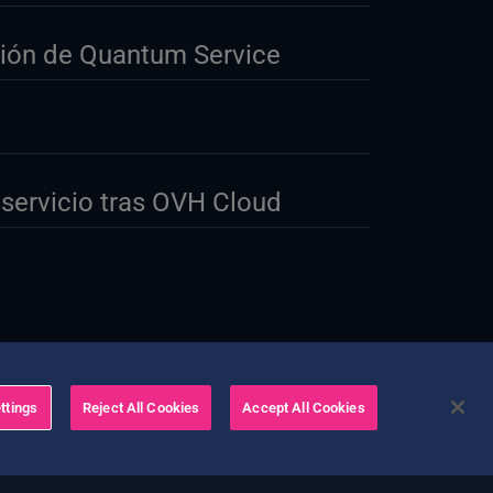
rsión de Quantum Service
servicio tras OVH Cloud
ttings
Reject All Cookies
Accept All Cookies