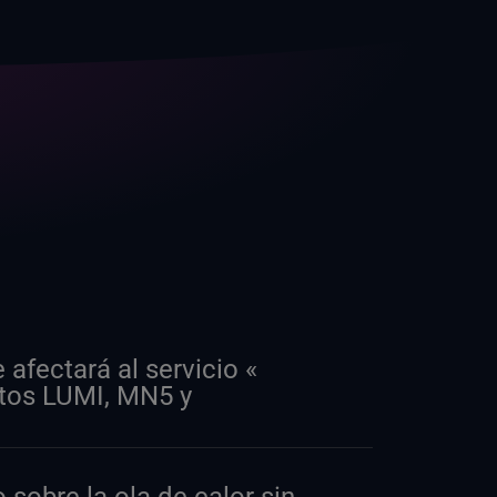
fectará al servicio «
atos LUMI, MN5 y