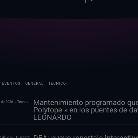
EVENTOS
GENERAL
TÉCNICO
Mantenimiento programado que a
 de 2026
Técnico
Polytope » en los puentes de d
LEONARDO
o de 2026
General