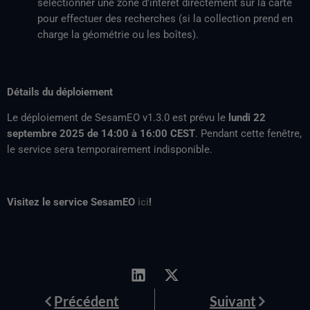
sélectionner une zone d'intérêt directement sur la carte
pour effectuer des recherches (si la collection prend en
charge la géométrie ou les boîtes).
Détails du déploiement
Le déploiement de SesamEO v1.3.0 est prévu le
lundi 22
septembre
2025 de 14:00 à 16:00 CEST
. Pendant cette fenêtre,
le service sera temporairement indisponible.
Visitez le service SesamEO
ici
!
Prévenir
Suivant
Précédent
Suivant