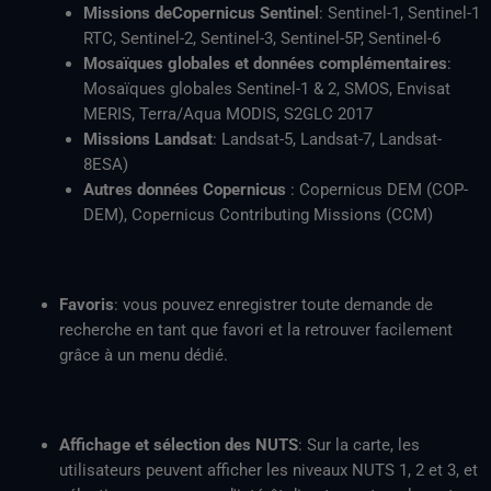
Missions deCopernicus Sentinel
: Sentinel-1, Sentinel-1
RTC, Sentinel-2, Sentinel-3, Sentinel-5P, Sentinel-6
Mosaïques globales et données complémentaires
:
Mosaïques globales Sentinel-1 & 2, SMOS, Envisat
MERIS, Terra/Aqua MODIS, S2GLC 2017
Missions Landsat
: Landsat-5, Landsat-7, Landsat-
8ESA)
Autres données Copernicus
: Copernicus DEM (COP-
DEM), Copernicus Contributing Missions (CCM)
Favoris
: vous pouvez enregistrer toute demande de
recherche en tant que favori et la retrouver facilement
grâce à un menu dédié.
Affichage et sélection des NUTS
: Sur la carte, les
utilisateurs peuvent afficher les niveaux NUTS 1, 2 et 3, et