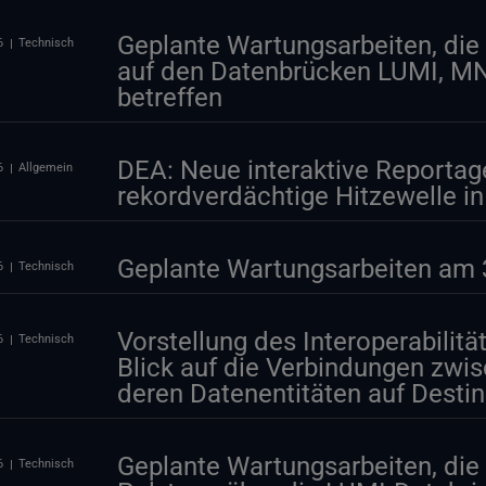
Geplante Wartungsarbeiten, die 
6
Technisch
auf den Datenbrücken LUMI, 
betreffen
DEA: Neue interaktive Reportag
6
Allgemein
rekordverdächtige Hitzewelle i
Geplante Wartungsarbeiten am 3
6
Technisch
Vorstellung des Interoperabilitä
6
Technisch
Blick auf die Verbindungen zwi
deren Datenentitäten auf Desti
Geplante Wartungsarbeiten, die 
6
Technisch