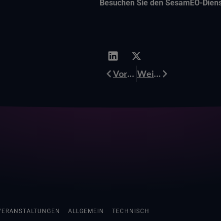
Besuchen Sie den SesamEO-Dien
Prev
Weiter
Vorherige
Weiter
VERANSTALTUNGEN
ALLGEMEIN
TECHNISCH