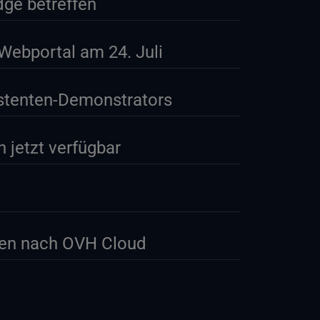
dge betreffen
Webportal am 24. Juli
istenten-Demonstrators
 jetzt verfügbar
en nach OVH Cloud