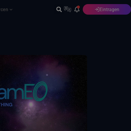
rcen
Eintragen
Deutsch