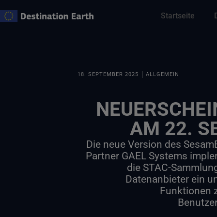
Zum
Startseite
Inhalt
springen
18. SEPTEMBER 2025
ALLGEMEIN
NEUERSCHEI
AM 22. 
Die neue Version des Sesam
Partner GAEL Systems implem
die STAC-Sammlung
Datenanbieter ein u
Funktionen 
Benutzer