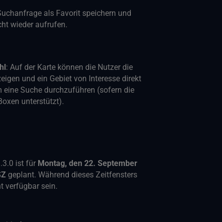
Suchanfrage als Favorit speichern und
cht wieder aufrufen.
hl
: Auf der Karte können die Nutzer die
igen und ein Gebiet von Interesse direkt
 eine Suche durchzuführen (sofern die
xen unterstützt).
3.0 ist für
Montag, den 22. September
SZ
geplant. Während dieses Zeitfensters
t verfügbar sein.