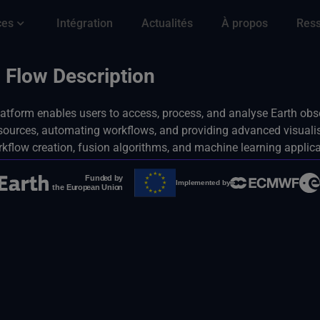
ces
Intégration
Actualités
À propos
Res