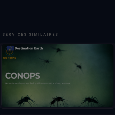
SERVICES SIMILAIRES
Alertes précoces concernant l'abondance des moustiques et le
risque de maladie.