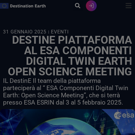
Vai
al
contenuto
31 GENNAIO 2025
EVENTI
DESTINE PIATTAFORMA
AL ESA COMPONENTI
DIGITAL TWIN EARTH
OPEN SCIENCE MEETING
IL DestinE Il team della piattaforma
parteciperà al “ ESA Componenti Digital Twin
Earth: Open Science Meeting”, che si terrà
presso ESA ESRIN dal 3 al 5 febbraio 2025.