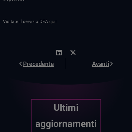
Visitate il servizio DEA
qui
!
Prev
Avanti
Precedente
Avanti
Ultimi
aggiornamenti