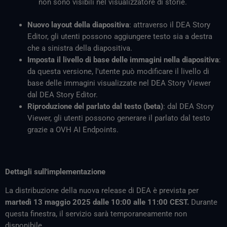
non sono visibili nel visualizzatore di storie.
Nuovo layout della diapositiva
: attraverso il DEA Story
Editor, gli utenti possono aggiungere testo sia a destra
che a sinistra della diapositiva.
Imposta il livello di base delle immagini nella diapositiva
:
da questa versione, l'utente può modificare il livello di
base delle immagini visualizzate nel DEA Story Viewer
dal DEA Story Editor.
Riproduzione del parlato dal testo (beta)
: dal DEA Story
Viewer, gli utenti possono generare il parlato dal testo
grazie a OVH AI Endpoints.
Dettagli sull'implementazione
La distribuzione della nuova release di DEA è prevista per
martedì 13 maggio 2025 dalle 10:00 alle 11:00 CEST.
Durante
questa finestra, il servizio sarà temporaneamente non
disponibile.