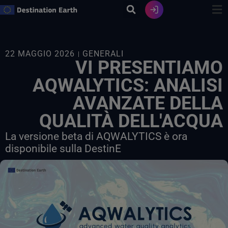
Vai
al
contenuto
22 MAGGIO 2026
GENERALI
VI PRESENTIAMO
AQWALYTICS: ANALISI
AVANZATE DELLA
QUALITÀ DELL'ACQUA
La versione beta di AQWALYTICS è ora
disponibile sulla DestinE