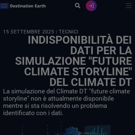
Vai
al
contenuto
15 SETTEMBRE 2025
TECNICI
INDISPONIBILITÀ DEI
DATI PER LA
SIMULAZIONE "FUTURE
CLIMATE STORYLINE"
DEL CLIMATE DT
La simulazione del Climate DT "future climate
storyline" non è attualmente disponibile
mentre si sta risolvendo un problema
identificato con i dati.