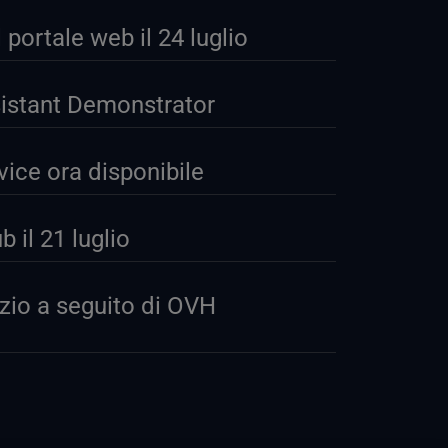
ortale web il 24 luglio
sistant Demonstrator
ice ora disponibile
 il 21 luglio
izio a seguito di OVH