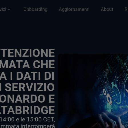
vizi
Onboarding
Aggiornamenti
About
R
TENZIONE
MATA CHE
 I DATI DI
 SERVIZIO
EONARDO E
TABRIDGE
14:00 e le 15:00 CET,
ammata interromperà