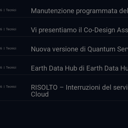
Manutenzione programmata del p
26
Tecnici
Vi presentiamo il Co-Design As
26
Tecnici
Nuova versione di Quantum Serv
26
Tecnici
Earth Data Hub di Earth Data Hub
26
Tecnici
RISOLTO – Interruzioni del serv
26
Tecnici
Cloud