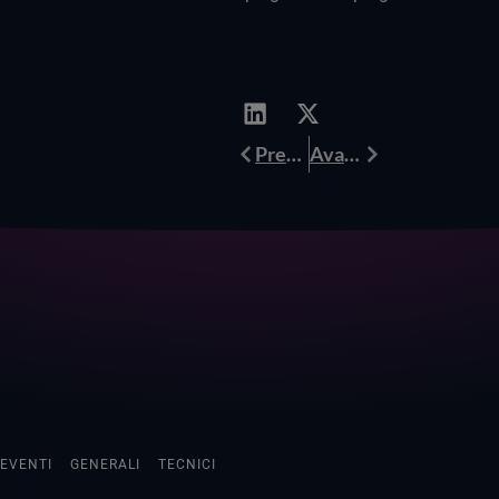
Prev
Avanti
Precedente
Avanti
EVENTI
GENERALI
TECNICI