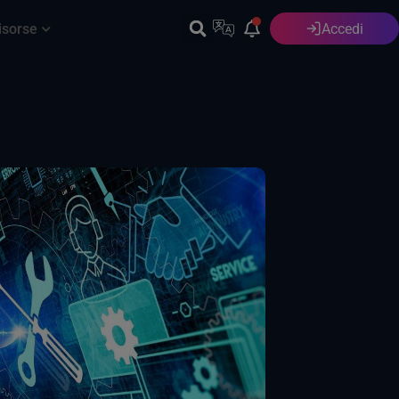
isorse
Accedi
Italiano