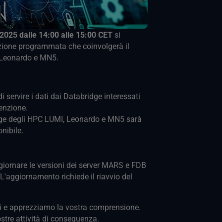
025 dalle 14:00 alle 15:00 CET
si
ione programmata che coinvolgerà il
 Leonardo e MN5.
 servire i dati dai Databridge interessati
enzione.
dge degli HPC LUMI, Leonardo e MN5 sarà
nibile.
giornare le versioni dei server MARS e FDB
 L'aggiornamento richiede il riavvio del
gi e apprezziamo la vostra comprensione.
tre attività di conseguenza.