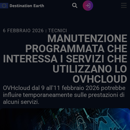
Vai
al
contenuto
6 FEBBRAIO 2026
TECNICI
MANUTENZIONE
PROGRAMMATA CHE
INTERESSA I SERVIZI CHE
UTILIZZANO LO
OVHCLOUD
OVHcloud dal 9 all'11 febbraio 2026 potrebbe
influire temporaneamente sulle prestazioni di
alcuni servizi.