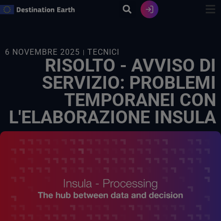
Vai
al
contenuto
6 NOVEMBRE 2025
TECNICI
RISOLTO - AVVISO DI
SERVIZIO: PROBLEMI
TEMPORANEI CON
L'ELABORAZIONE INSULA