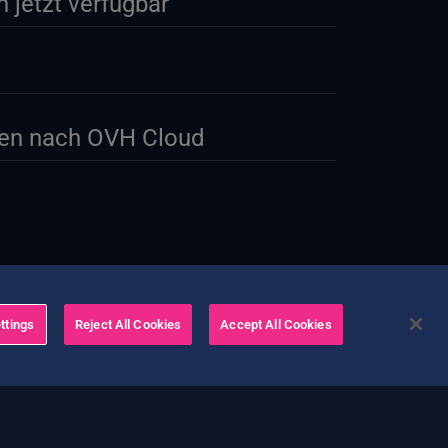
 jetzt verfügbar
en nach OVH Cloud
ttings
Reject All Cookies
Accept All Cookies