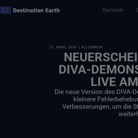
Zum
Startseite
Inhalt
springen
27. APRIL 2026
ALLGEMEIN
NEUERSCHEI
DIVA-DEMON
LIVE AM
Die neue Version des DIVA-D
kleinere Fehlerbeheb
Verbesserungen, um die St
weiter