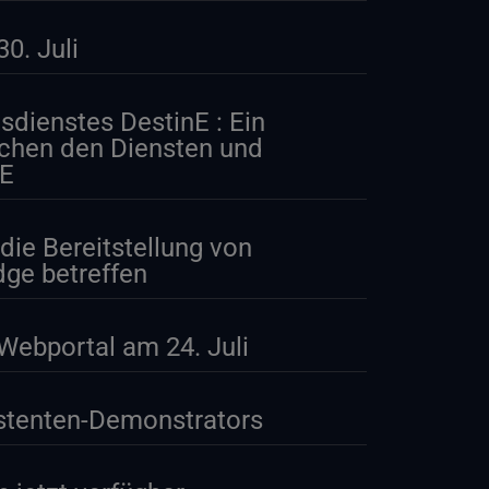
0. Juli
tsdienstes DestinE : Ein
schen den Diensten und
nE
die Bereitstellung von
dge betreffen
Webportal am 24. Juli
istenten-Demonstrators