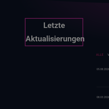
Letzte
Aktualisierungen
ALLE
05.08.202
08.03.202