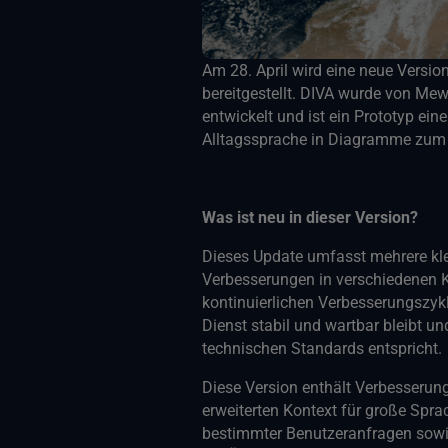
Am 28. April wird eine neue Versi
bereitgestellt. DIVA wurde von Me
entwickelt und ist ein Prototyp eine
Alltagssprache in Diagramme zum
Was ist neu in dieser Version?
Dieses Update umfasst mehrere kl
Verbesserungen in verschiedenen K
kontinuierlichen Verbesserungszyklu
Dienst stabil und wartbar bleibt u
technischen Standards entspricht.
Diese Version enthält Verbesserun
erweiterten Kontext für große Spr
bestimmter Benutzeranfragen sowi