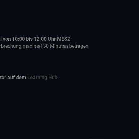
il von 10:00 bis 12:00 Uhr MESZ
nterbrechung maximal 30 Minuten betragen
tor auf dem
Learning Hub
.