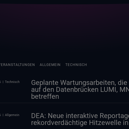
VERANSTALTUNGEN
ALLGEMEIN
TECHNISCH
Geplante Wartungsarbeiten, die 
6
Technisch
auf den Datenbrücken LUMI, 
betreffen
DEA: Neue interaktive Reportag
6
Allgemein
rekordverdächtige Hitzewelle i