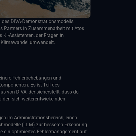
on des DIVA-Demonstrationsmodells
ws Partners in Zusammenarbeit mit Atos
s KI-Assistenten, der Fragen in
 Klimawandel umwandelt.
einere Fehlerbehebungen und
omponenten. Es ist Teil des
s von DIVA, der sicherstellt, dass der
nd den sich weiterentwickelnden
gen im Administrationsbereich, einen
achmodelle (LLM) zur besseren Erkennung
e ein optimiertes Fehlermanagement auf