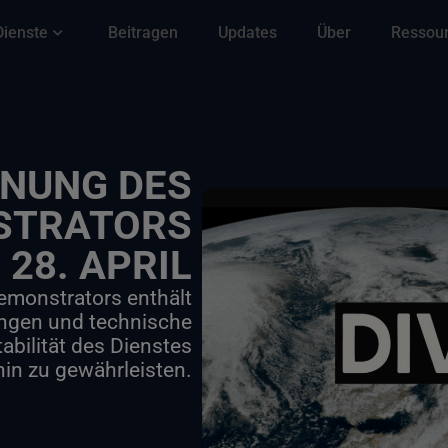
Dienste
Beitragen
Updates
Über
Ressou
NUNG DES
STRATORS
 28. APRIL
emonstrators enthält
ungen und technische
abilität des Dienstes
hin zu gewährleisten.