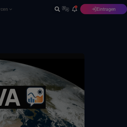
rcen
Eintragen
Deutsch