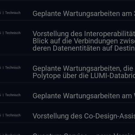
Geplante Wartungsarbeiten am 3
6
Technisch
Vorstellung des Interoperabilitä
6
Technisch
Blick auf die Verbindungen zwi
deren Datenentitäten auf Desti
Geplante Wartungsarbeiten, die 
6
Technisch
Polytope über die LUMI-Databri
Geplante Wartungsarbeiten am 
6
Technisch
Vorstellung des Co-Design-Ass
6
Technisch