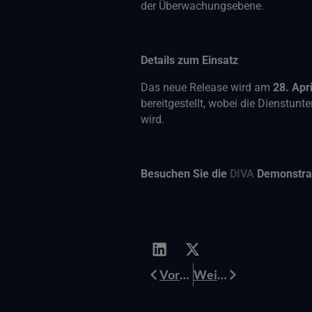
der Überwachungsebene.
Details zum Einsatz
Das neue Release wird am
28. Apr
bereitgestellt, wobei die Dienstu
wird.
Besuchen Sie die
DIVA
Demonstra
Prev
Weiter
Vorherige
Weiter