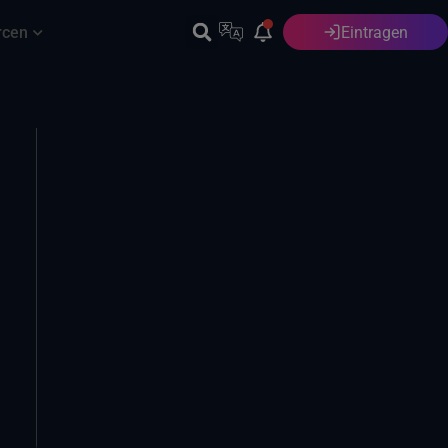
rcen
Eintragen
Deutsch