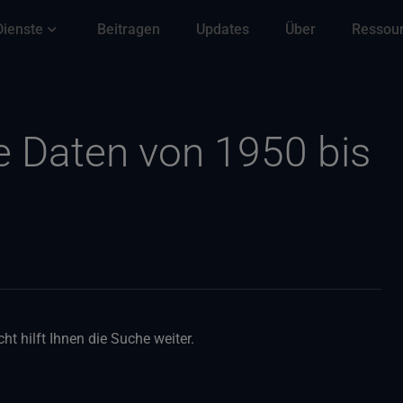
Dienste
Beitragen
Updates
Über
Ressou
e Daten von 1950 bis
ht hilft Ihnen die Suche weiter.