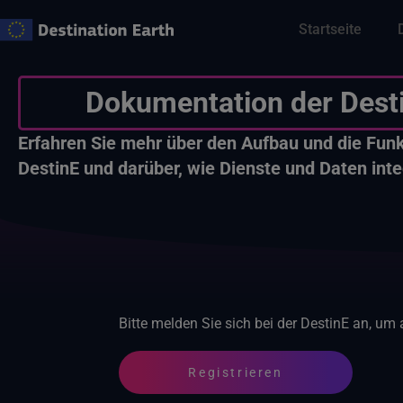
Zum
Startseite
Inhalt
springen
Dokumentation der Dest
Erfahren Sie mehr über den Aufbau und die Fun
DestinE und darüber, wie Dienste und Daten inte
Bitte melden Sie sich bei der DestinE an, um
Registrieren