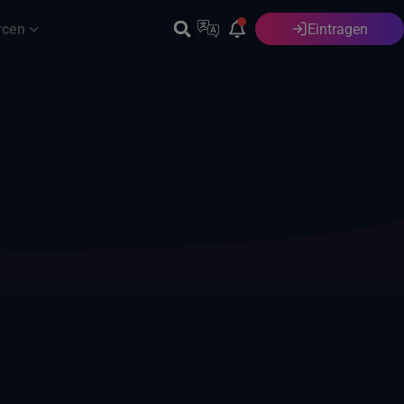
rcen
Eintragen
Deutsch