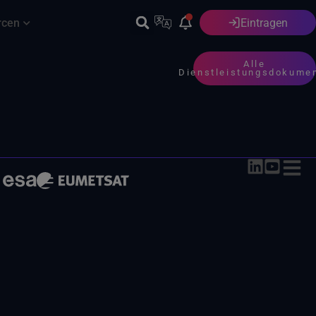
rcen
Eintragen
Deutsch
Alle
Dienstleistungsdokume