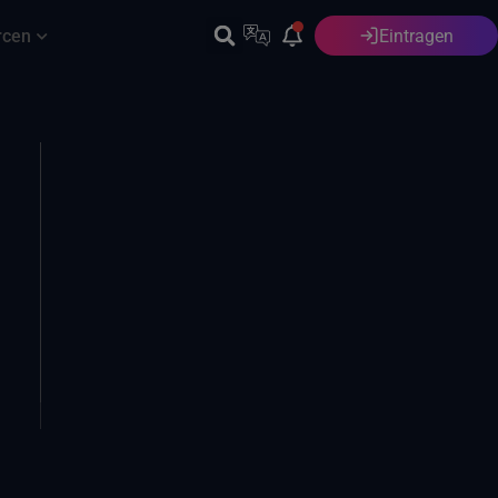
rcen
Eintragen
Deutsch