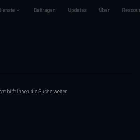
Dienste
Beitragen
Updates
Über
Ressou
ht hilft Ihnen die Suche weiter.