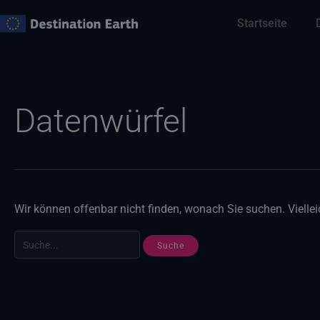
Zum
Startseite
Inhalt
springen
Suche
nach:
Datenwürfel
Wir können offenbar nicht finden, wonach Sie suchen. Vielleic