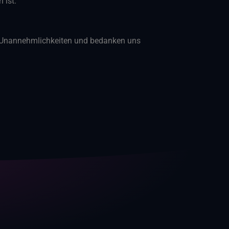
 ist.
e Unannehmlichkeiten und bedanken uns