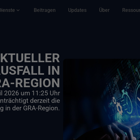
Dienste
Beitragen
Updates
Über
Ressou
AKTUELLER
USFALL IN
RA-REGION
il 2026 um 11:25 Uhr
trächtigt derzeit die
g in der GRA-Region.