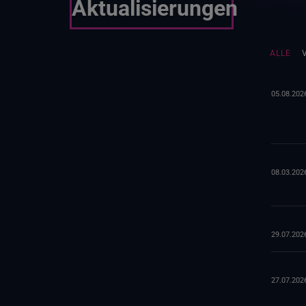
Aktualisierungen
ALLE
05.08.202
08.03.202
29.07.202
27.07.202