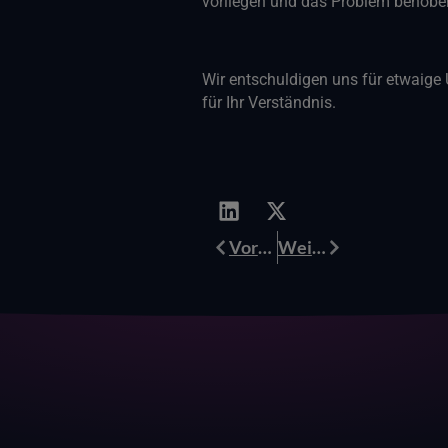
vorliegen und das Problem behoben
Wir entschuldigen uns für etwaig
für Ihr Verständnis.
Prev
Weiter
Vorherige
Weiter