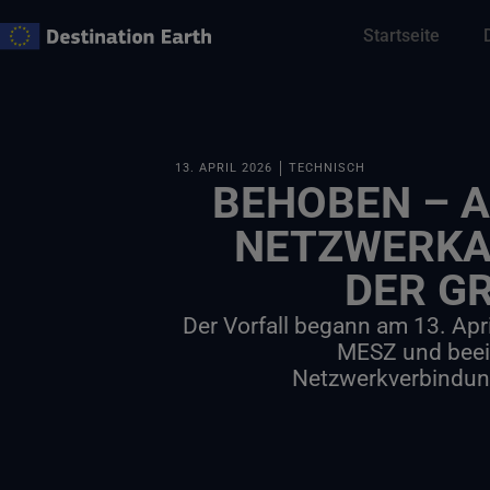
Zum
Startseite
Inhalt
springen
13. APRIL 2026
TECHNISCH
BEHOBEN – 
NETZWERKA
DER G
Der Vorfall begann am 13. Apr
MESZ und beein
Netzwerkverbindun