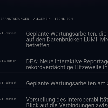
VERANSTALTUNGEN
ALLGEMEIN
TECHNISCH
Geplante Wartungsarbeiten, die 
6
Technisch
auf den Datenbrücken LUMI, 
betreffen
DEA: Neue interaktive Reportag
6
Allgemein
rekordverdächtige Hitzewelle i
Geplante Wartungsarbeiten am 3
6
Technisch
Vorstellung des Interoperabilitä
6
Technisch
Blick auf die Verbindungen zwi