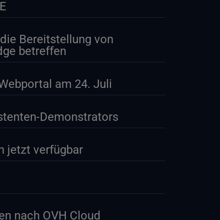
nE
die Bereitstellung von
dge betreffen
Webportal am 24. Juli
istenten-Demonstrators
 jetzt verfügbar
en nach OVH Cloud