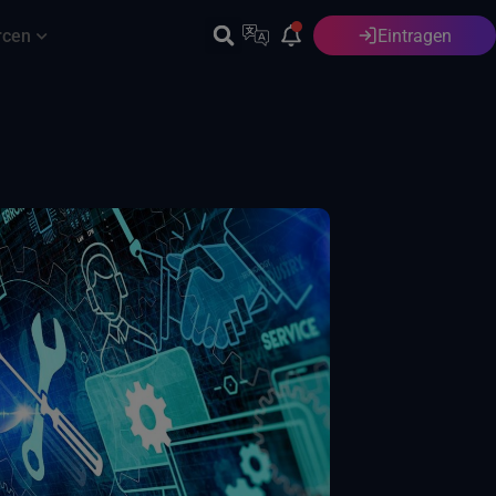
rcen
Eintragen
Deutsch