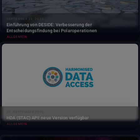
SEPTEMBER 23, 2025
Einführung von DESIDE: Verbesserung der
Entscheidungsfindung bei Polaroperationen
ALLGEMEIN
Entdecken Sie die neuen Funktionen der Harmonised Data
Access API für den Zugriff auf das DestinE ...
22. SEPTEMBER 2025
HDA (STAC) API: neue Version verfügbar
ALLGEMEIN