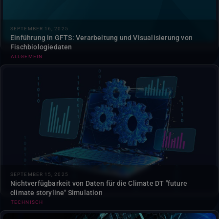
SEPTEMBER 16, 2025
Einführung in GFTS: Verarbeitung und Visualisierung von
Fischbiologiedaten
ALLGEMEIN
Die Climate DT "future climate storyline" Simulation ist
derzeit nicht verfügbar, da ein Problem mit den Daten
behoben wird....
SEPTEMBER 15, 2025
Nichtverfügbarkeit von Daten für die Climate DT "future
climate storyline" Simulation
TECHNISCH