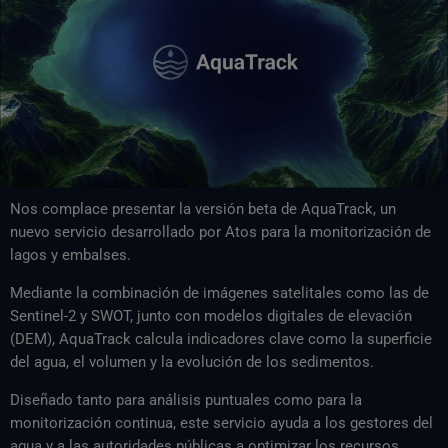
Nos complace presentar la versión beta de AquaTrack, un
nuevo servicio desarrollado por Atos para la monitorización de
lagos y embalses.
Mediante la combinación de imágenes satelitales como las de
Sentinel-2 y SWOT, junto con modelos digitales de elevación
(DEM), AquaTrack calcula indicadores clave como la superficie
del agua, el volumen y la evolución de los sedimentos.
Diseñado tanto para análisis puntuales como para la
monitorización continua, este servicio ayuda a los gestores del
agua y a las autoridades públicas a optimizar los recursos