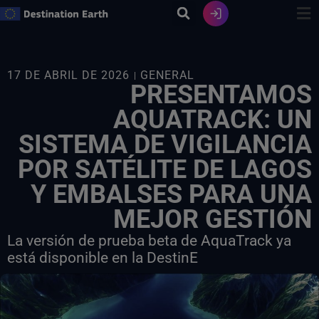
Ir
al
contenido
17 DE ABRIL DE 2026
GENERAL
PRESENTAMOS
AQUATRACK: UN
SISTEMA DE VIGILANCIA
POR SATÉLITE DE LAGOS
Y EMBALSES PARA UNA
MEJOR GESTIÓN
La versión de prueba beta de AquaTrack ya
está disponible en la DestinE