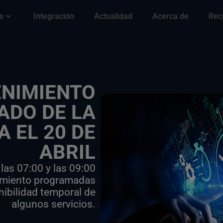
s
Integración
Actualidad
Acerca de
Rec
NIMIENTO
DO DE LA
 EL 20 DE
ABRIL
 las 07:00 y las 09:00
nimiento programadas
nibilidad temporal de
algunos servicios.