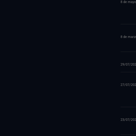
8 de mayo
8 de marz
29/07/20
27/07/20
23/07/20