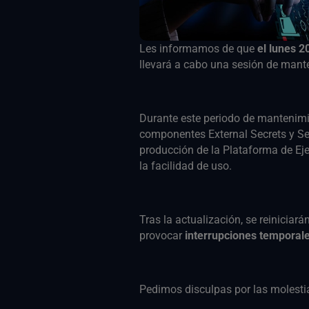
Les informamos de que
el lunes 2
llevará a cabo una sesión de mant
Durante este periodo de mantenimie
componentes External Secrets y Sec
producción de la Plataforma de Eje
la facilidad de uso.
Tras la actualización, se reiniciará
provocar
interrupciones temporale
Pedimos disculpas por las molesti