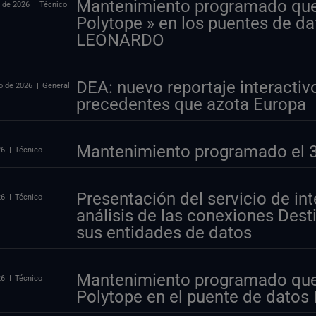
Mantenimiento programado que a
 de 2026
Técnico
Polytope » en los puentes de d
LEONARDO
DEA: nuevo reportaje interactivo
o de 2026
General
precedentes que azota Europa
Mantenimiento programado el 30
26
Técnico
Presentación del servicio de int
26
Técnico
análisis de las conexiones Desti
sus entidades de datos
Mantenimiento programado que 
26
Técnico
Polytope en el puente de datos