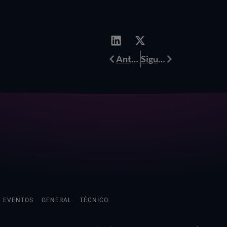
Anterior
Siguiente
Anterior
Siguiente
EVENTOS
GENERAL
TÉCNICO