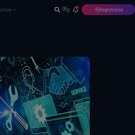
ursos
Registrarse
Español