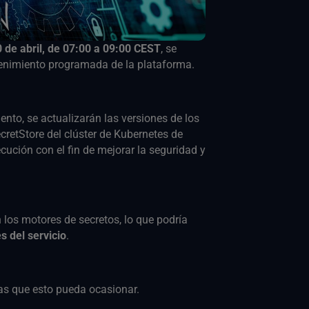
0 de abril, de 07:00 a 09:00 CEST
, se
enimiento programada de la plataforma.
nto, se actualizarán las versiones de los
retStore del clúster de Kubernetes de
cución con el fin de mejorar la seguridad y
n los motores de secretos, lo que podría
s del servicio
.
as que esto pueda ocasionar.