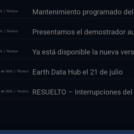
Mantenimiento programado del p
26
Técnico
Presentamos el demostrador au
26
Técnico
Ya está disponible la nueva ve
26
Técnico
Earth Data Hub el 21 de julio
o de 2026
Técnico
RESUELTO – Interrupciones del 
o de 2026
Técnico