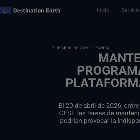
Ir
Inicio
Servicio
al
contenido
17 DE ABRIL DE 2026
TÉCNICO
MANTE
PROGRAMA
PLATAFORMA
El 20 de abril de 2026, entre
CEST, las tareas de mante
podrían provocar la indispo