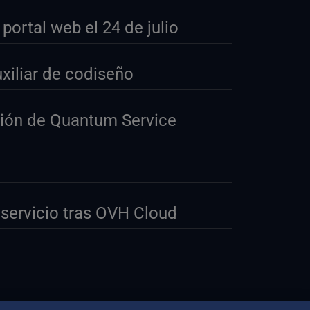
ortal web el 24 de julio
xiliar de codiseño
rsión de Quantum Service
servicio tras OVH Cloud