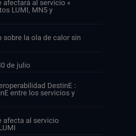
fectará al servicio «
atos LUMI, MN5 y
 sobre la ola de calor sin
 de julio
eroperabilidad DestinE :
nE entre los servicios y
afecta al servicio
 LUMI